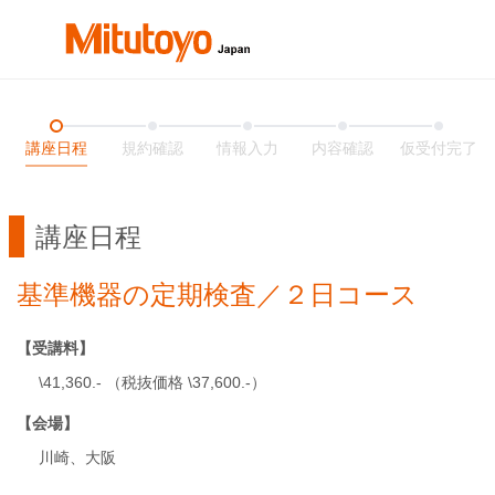
講座日程
規約確認
情報入力
内容確認
仮受付完了
講座日程
基準機器の定期検査／２日コース
【受講料】
\41,360.- （税抜価格 \37,600.-）
【会場】
川崎、大阪